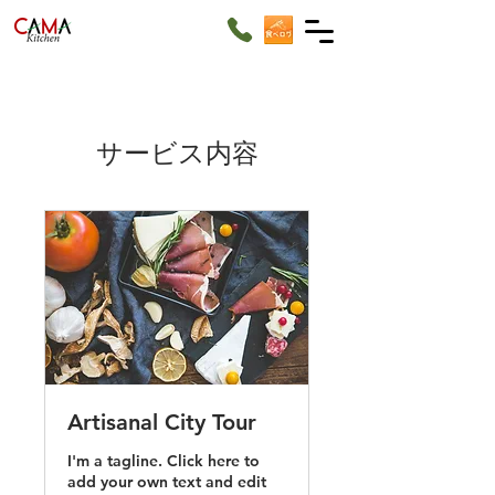
サービス内容
Artisanal City Tour
I'm a tagline. Click here to
add your own text and edit